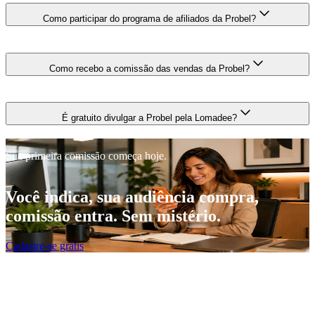
Como participar do programa de afiliados da Probel?
Como recebo a comissão das vendas da Probel?
É gratuito divulgar a Probel pela Lomadee?
Sua primeira comissão começa hoje.
Você indica, sua audiência compra,
comissão entra. Sem mistério.
Cadastre-se grátis