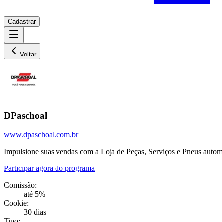
Cadastrar
Voltar
DPaschoal
www.dpaschoal.com.br
Impulsione suas vendas com a Loja de Peças, Serviços e Pneus automot
Participar agora do programa
Comissão:
até 5%
Cookie:
30 dias
Tipo: