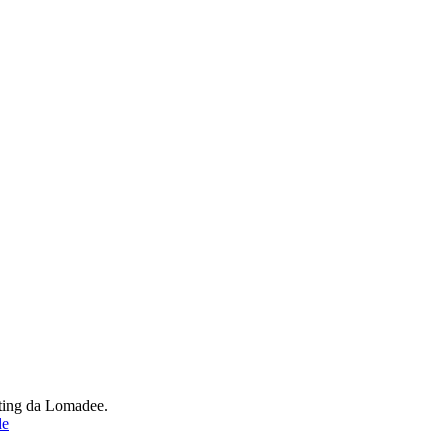
eting da Lomadee.
de