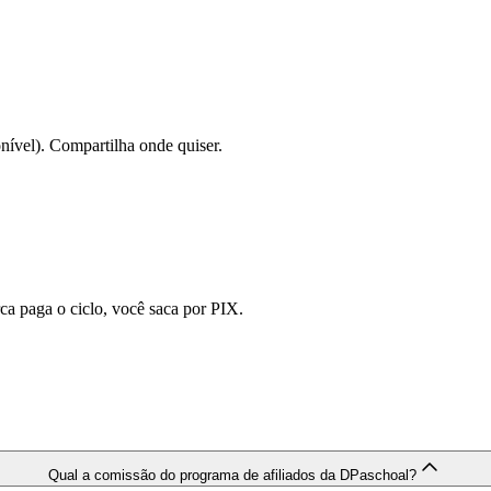
ível). Compartilha onde quiser.
a paga o ciclo, você saca por PIX.
Qual a comissão do programa de afiliados da DPaschoal?