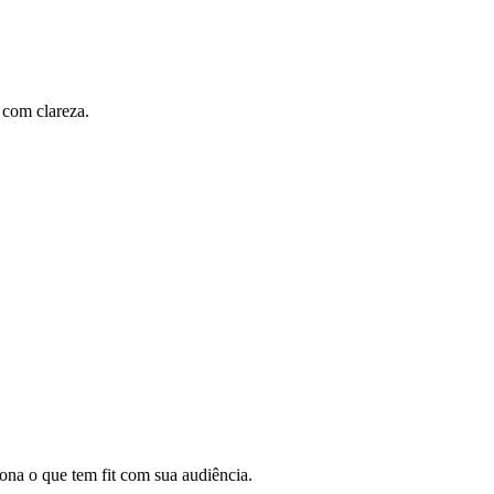
 com clareza.
iona o que tem fit com sua audiência.