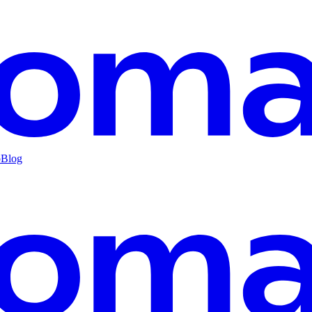
o
Blog