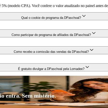
5% (modelo CPA). Você confere o valor atualizado no painel antes de g
Qual o cookie do programa da DPaschoal?
Como participar do programa de afiliados da DPaschoal?
Como recebo a comissão das vendas da DPaschoal?
É gratuito divulgar a DPaschoal pela Lomadee?
ão entra. Sem mistério.